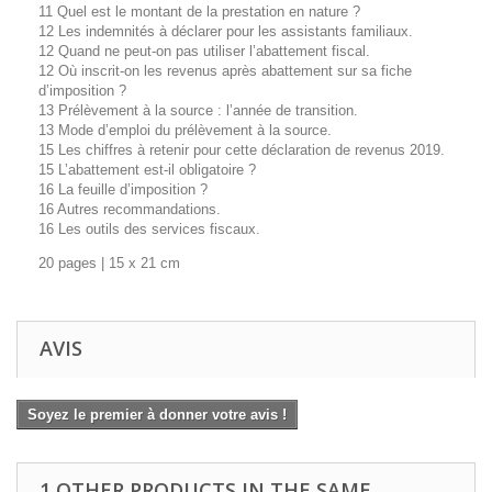
11 Quel est le montant de la prestation en nature ?
12 Les indemnités à déclarer pour les assistants familiaux.
12 Quand ne peut-on pas utiliser l’abattement fiscal.
12 Où inscrit-on les revenus après abattement sur sa fiche
d’imposition ?
13 Prélèvement à la source : l’année de transition.
13 Mode d’emploi du prélèvement à la source.
15 Les chiffres à retenir pour cette déclaration de revenus 2019.
15 L’abattement est-il obligatoire ?
16 La feuille d’imposition ?
16 Autres recommandations.
16 Les outils des services fiscaux.
20 pages | 15 x 21 cm
AVIS
Soyez le premier à donner votre avis !
1 OTHER PRODUCTS IN THE SAME