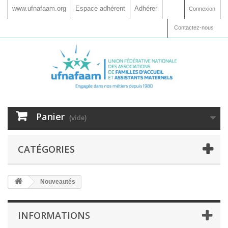
www.ufnafaam.org
Espace adhérent
Adhérer
Connexion
Contactez-nous
Panier
(vide)
CATÉGORIES
Nouveautés
INFORMATIONS