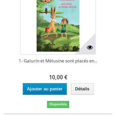
1- Galurin et Mélusine sont placés en...
10,00 €
Ajouter au panier
Détails
Disponible