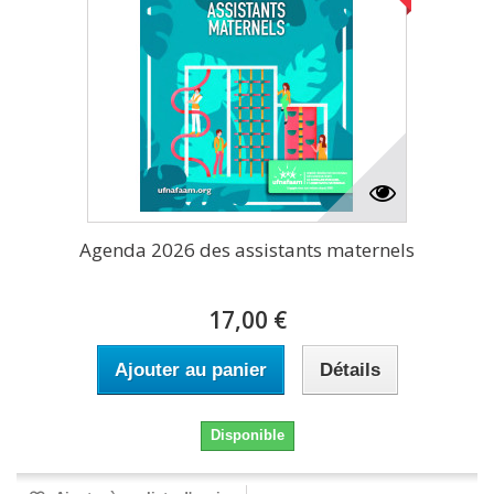
Agenda 2026 des assistants maternels
17,00 €
Ajouter au panier
Détails
Disponible