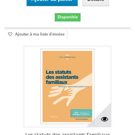
Disponible
Ajouter à ma liste d'envies
Les statuts des assistants familiaux