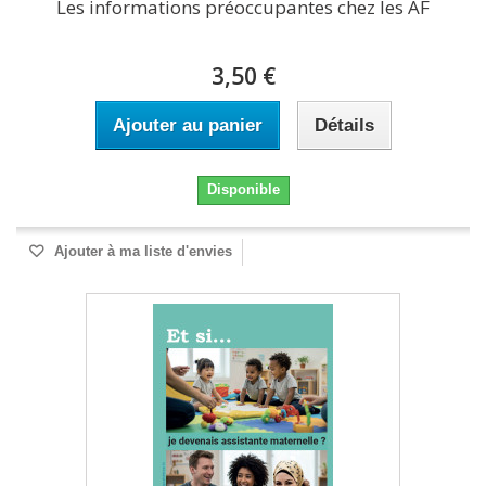
Les informations préoccupantes chez les AF
3,50 €
Ajouter au panier
Détails
Disponible
Ajouter à ma liste d'envies