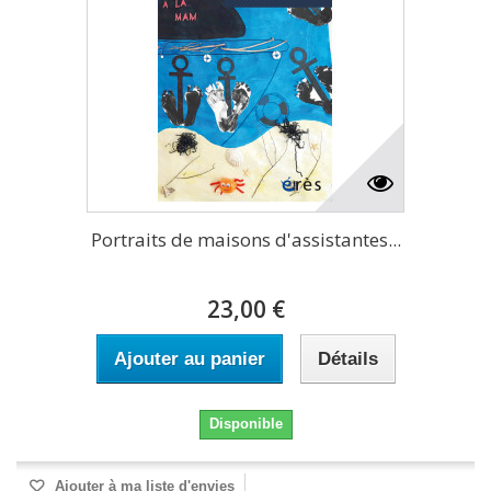
Portraits de maisons d'assistantes...
23,00 €
Ajouter au panier
Détails
Disponible
Ajouter à ma liste d'envies