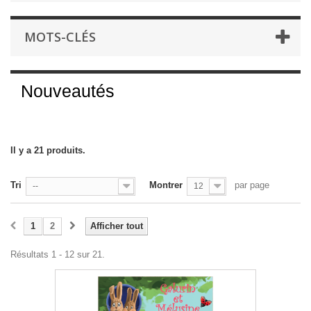
MOTS-CLÉS
Nouveautés
Il y a 21 produits.
Tri
Montrer
par page
--
12
1
2
Afficher tout
Résultats 1 - 12 sur 21.