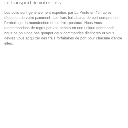
Le transport de votre colis
Les colis sont généralement expédiés par La Poste en 48h après
réception de votre paiement. Les frais forfaitaires de port comprennent
l'emballage, la manutention et les frais postaux. Nous vous
recommandons de regrouper vos achats en une unique commande,
nous ne pouvons pas grouper deux commandes distinctes et vous
devrez vous acquitter des frais forfaitaires de port pour chacune d'entre
elles.
Catégories
Informations
Mon compte
Informations sur votre boutique