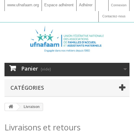
www.ufnafaam.org
Espace adhérent
Adhérer
Connexion
Contactez-nous
Panier
(vide)
CATÉGORIES
Livraison
Livraisons et retours