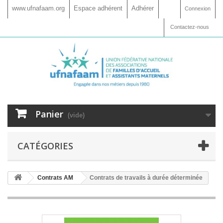
www.ufnafaam.org
Espace adhérent
Adhérer
Connexion
Contactez-nous
Panier
(vide)
CATÉGORIES
Contrats AM
Contrats de travails à durée déterminée