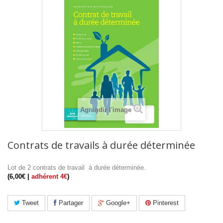
Agrandir l'image
Contrats de travails à durée déterminée
Lot de 2 contrats de travail à durée déterminée.
(6,00€ |
adhérent 4€
)
Tweet
Partager
Google+
Pinterest