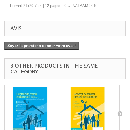
Format 21x29,7cm | 12 pages | © UFNAFAAM 2019
AVIS
Soyez le premier à donner votre avis !
3 OTHER PRODUCTS IN THE SAME
CATEGORY: